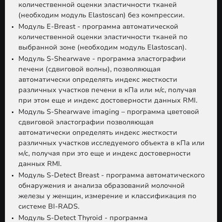
количественной оценки эластичности тканей
(необходим модуль Elastoscan) без компрессии.
Mодуль E-Breast - программа автоматической
количественной оценки эластичности тканей по
выбранной зоне (необходим модуль Elastoscan).
Модуль S-Shearwave - программа эластографии
печени (сдвиговой волны), позволяющая
автоматически определять индекс жесткости
различных участков печени в кПа или м/с, получая
при этом еще и индекс достоверности данных RMI.
Модуль S-Shearwave imaging – программа цветовой
сдвиговой эластографии позволяющая
автоматически определять индекс жесткости
различных участков исследуемого объекта в кПа или
м/с, получая при это еще и индекс достоверности
данных RMI.
Модуль S-Detect Breast - программа автоматического
обнаружения и анализа образований молочной
железы у женщин, измерение и классификация по
системе BI-RADS.
Модуль S-Detect Thyroid - программа