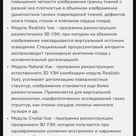
повышение четкости изображения границ тканей с
разной эхо-плотностью в объемном изображении
(диагностика тонких повреждений тканей, дефектов
мозга плода, стенок и клапанов сердца плода).
Модуль Realistic Vue - программа реконструкции
реалистичного 3D УЗИ, при котором на объемное
изображение накладывается виртуальный источник
освещения. Специальный процессинговый алгоритм
воспроизводит трехмерную анатомию плода с
исключительной детализацией.
Модуль Natural Vue - программа реконструкции
естественного 3D УЗИ (необходим модуль Realistic
Vue), усиливает детализацию поверхностных
структур, изображение становится еще более
реалистичным. Применяется для виртуальной
амниоскопии, морфологических исследований таких
структур, как стенки сосудов, полипы желчного
пузыря и др.
Модуль Crystal Vue - программа реконструкции
прозрачного 3D УЗИ, которое получается при
одновременном усилении внутренних и наружных