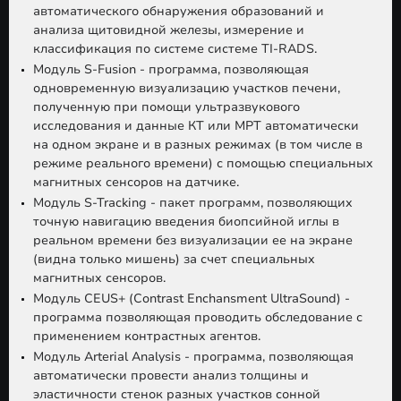
автоматического обнаружения образований и
анализа щитовидной железы, измерение и
классификация по системе системе TI-RADS.
Модуль S-Fusion - программа, позволяющая
одновременную визуализацию участков печени,
полученную при помощи ультразвукового
исследования и данные КТ или МРТ автоматически
на одном экране и в разных режимах (в том числе в
режиме реального времени) с помощью специальных
магнитных сенсоров на датчике.
Модуль S-Tracking - пакет программ, позволяющих
точную навигацию введения биопсийной иглы в
реальном времени без визуализации ее на экране
(видна только мишень) за счет специальных
магнитных сенсоров.
Модуль CEUS+ (Contrast Enchansment UltraSound) -
программа позволяющая проводить обследование с
применением контрастных агентов.
Модуль Arterial Analysis - программа, позволяющая
автоматически провести анализ толщины и
эластичности стенок разных участков сонной