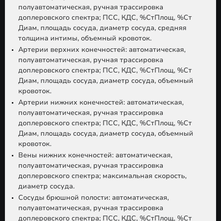
полуавтоматическая, ручная трассировка
доплеровского спектра; ПСС, КДС, %СтПлощ, %Ст
Диам, площадь сосуда, диаметр сосуда, средняя
толщина интимы, объемный кровоток.
Артерии верхних конечностей:
автоматическая,
полуавтоматическая, ручная трассировка
доплеровского спектра; ПСС, КДС, %СтПлощ, %Ст
Диам, площадь сосуда, диаметр сосуда, объемный
кровоток.
Артерии нижних конечностей:
автоматическая,
полуавтоматическая, ручная трассировка
доплеровского спектра; ПСС, КДС, %СтПлощ, %Ст
Диам, площадь сосуда, диаметр сосуда, объемный
кровоток.
Вены нижних конечностей:
автоматическая,
полуавтоматическая, ручная трассировка
доплеровского спектра; максимальная скорость,
диаметр сосуда.
Сосуды брюшной полости:
автоматическая,
полуавтоматическая, ручная трассировка
доплеровского спектра; ПСС, КДС, %СтПлощ, %Ст