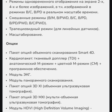
Режимы одновременного отображения на экране 2-х,
4-х и более изображений, в т.ч. изображений в
режимах B/C, B/PD в реальном масштабе времени.
Смешанные режимы (B/M, B/PWD, B/C, B/PD,
B/PD/PWD, B/C/PWD).
Трапециевидный режим (для линейных датчиков).
Масштабирование.
Опции
Пакет опций объемного сканирования Smart 4D.
Кардиопакет: тканевый допплер (TDI) +
анатомический М-режим + цветной М-режим (CM) +
программное обеспечение.
Модуль ЭКГ.
Модуль панорамного сканирования.
Пакет опций 3D XI (объемная ультразвуковая
томография).
Пакет опций 3D MXI (мульти-объемная
ультразвуковая томография).
Модуль HDVI (High Definition Volume Imaging) -