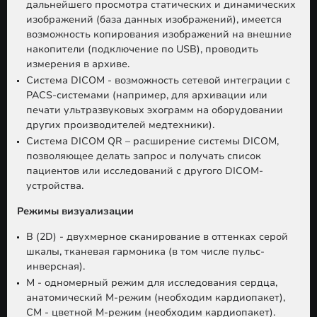
дальнейшего просмотра статических и динамических
изображений (база данных изображений), имеется
возможность копирования изображений на внешние
накопители (подключение по USB), проводить
измерения в архиве.
Система DICOM - возможность сетевой интеграции с
PACS-системами (например, для архивации или
печати ультразвуковых эхограмм на оборудовании
других производителей медтехники).
Система DICOM QR – расширение системы DICOM,
позволяющее делать запрос и получать список
пациентов или исследований с другого DICOM-
устройства.
Режимы визуализации
B (2D) - двухмерное сканирование в оттенках серой
шкалы, тканевая гармоника (в том числе пульс-
инверсная).
M - одномерный режим для исследования сердца,
анатомический М-режим (необходим кардиопакет),
CM - цветной М-режим (необходим кардиопакет).