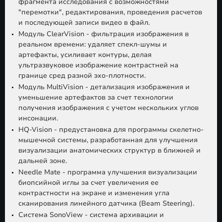
фрагмента исследования с возможностями
"перемотки", редактирования, проведения расчетов
и последующей записи видео в файл.
Модуль ClearVision - фильтрация изображения в
реальном времени: удаляет спекл-шумы и
артефакты, усиливает контуры, делая
ультразвуковое изображение контрастней на
границе сред разной эхо-плотности.
Модуль MultiVision - детализация изображения и
уменьшение артефактов за счет технологии
получения изображения с учетом нескольких углов
инсонации.
HQ-Vision - предустановка для программы скелетно-
мышечной системы, разработанная для улучшения
визуализации анатомических структур в ближней и
дальней зоне.
Needle Mate - программа улучшения визуализации
биопсийной иглы за счет увеличения ее
контрастности на экране и изменения угла
сканирования линейного датчика (Beam Steering).
Система SonoView - система архивации и