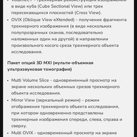
в виде куба (Cube Sectional View) или трех
пересекающихся плоскостей (Cross View).
OVIX (Oblique View eXtended) - получение фрагмента
трехмерного изображения (в виде нескольких
полупрозрачных сканов, последовательно
наложенных один на другой) в направлении
произвольного косого среза трехмерного объекта
исследования.
Пакет опций 3D MXI (мульти-объемная
ультразвуковая томография)
Multi Volume Slice - одновременный просмотр на
экране нескольких объемных срезов трехмерного
объекта исследования.
Mirror View (зеркальный режим) - режим
отображения трехмерного объекта исследования,
при котором одновременно представлены
трехмерные изображения спереди, слева, справа и
сверху.
Multi OVIX - одновременный просмотр на экране