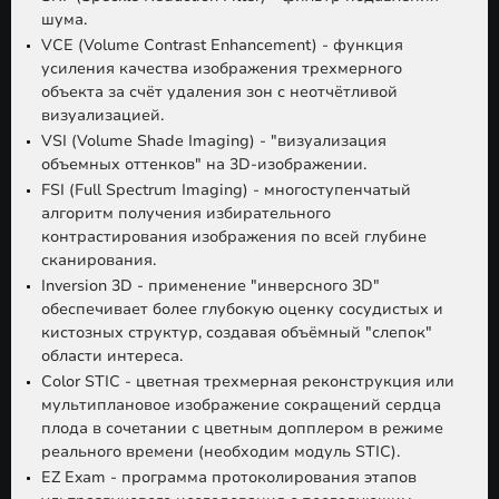
шума.
VCE (Volume Contrast Enhancement) - функция
усиления качества изображения трехмерного
объекта за счёт удаления зон с неотчётливой
визуализацией.
VSI (Volume Shade Imaging) - "визуализация
объемных оттенков" на 3D-изображении.
FSI (Full Spectrum Imaging) - многоступенчатый
алгоритм получения избирательного
контрастирования изображения по всей глубине
сканирования.
Inversion 3D - применение "инверсного 3D"
обеспечивает более глубокую оценку сосудистых и
кистозных структур, создавая объёмный "слепок"
области интереса.
Color STIC - цветная трехмерная реконструкция или
мультиплановое изображение сокращений сердца
плода в сочетании с цветным допплером в режиме
реального времени (необходим модуль STIC).
EZ Exam - программа протоколирования этапов