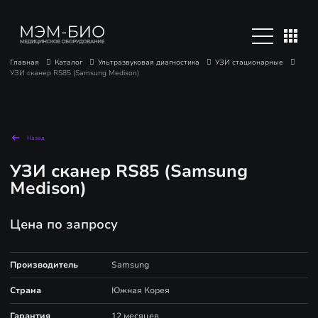
Главная
Каталог
Ультразвуковая диагностика
УЗИ стационарные
УЗИ сканер RS85 (Samsung Medison)
Назад
УЗИ сканер RS85 (Samsung
Medison)
Цена по запросу
Производитель
Samsung
Страна
Южная Корея
Гарантия
12 месяцев