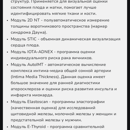
структур. Применяется для визуальной оценки
состояния плода и матки, помогает лучше
идентифицировать мягкие ткани и кости.
Модуль 2D NT - полуавтоматическое измерение
толщины воротникового пространства (маркер
синдрома Дауна).
Модуль STIC - объемная динамическая визуализация
сердца плода.
Модуль IOTA-ADNEX - программа оценки
индивидуального риска рака яичников.
Модуль AutoIMT - автоматическое вычисление
комплекса интима-медиа общей сонной артерии
(Intima Media Thickness). Данная оценка имеет
большое значение для ранней диагностики
атеросклероза и оценки риска развития инсульта и
инфаркта миокарда.
Модуль Elastoscan - программы эластографии
(качественная оценка) для исследований
щитовидной железы, молочной железы у женщин и
предстательной железы у мужчин.
Модуль E-Thyroid - программа сравнительной