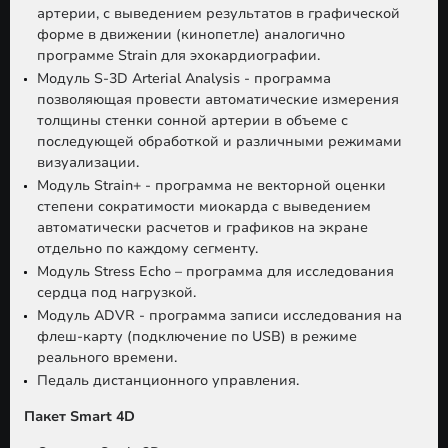
артерии, с выведением результатов в графической
форме в движении (кинопетле) аналогично
программе Strain для эхокардиографии.
Модуль S-3D Arterial Analysis - программа
позволяющая провести автоматические измерения
толщины стенки сонной артерии в объеме с
последующей обработкой и различными режимами
визуализации.
Модуль Strain+ - программа не векторной оценки
степени сократимости миокарда с выведением
автоматически расчетов и графиков на экране
отдельно по каждому сегменту.
Модуль Stress Echo – программа для исследования
сердца под нагрузкой.
Модуль ADVR - программа записи исследования на
флеш-карту (подключение по USB) в режиме
реального времени.
Педаль дистанционного управления.
Пакет Smart 4D