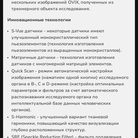
нескольких изображений OVIX, полученных из
трехмерного объекта исследования.
Инновационные технологии
S-Vue датчики - некоторые датчики имеют
улучшенный монокристаллический тип
пьезоэлементов (технология изготовления
пьезоэлементов из выращенных монокристаллов).
Матричные датчики - технология изготовления
датчиков с многомерной матрицей элементов.
Quick Scan - режим автоматической настройки
изображения (нажатием одной кнопки) исследуемого
органа в B-, C и D-режиме (настройка оптимальных
параметров и фильтров за счет автоматического
распознавания исследуемого органа по
интеллектуальной базе данных человеческих
органов).
S-Harmonic - улучшенный вариант тканевой
гармоники, повышающий качество визуализации
глубоко расположенных структур.
SRF (Speckle Reduction Filter) - фильтр подавления