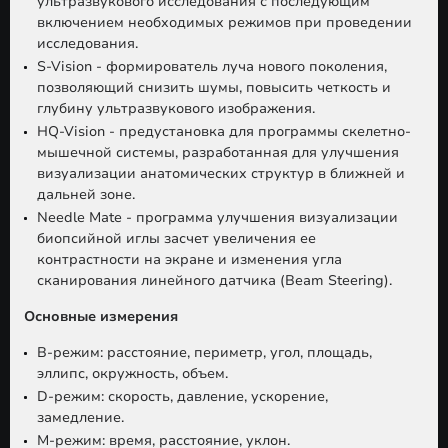
ультразвукового исследования с последующим
включением необходимых режимов при проведении
исследования.
S-Vision - формирователь луча нового поколения,
позволяющий снизить шумы, повысить четкость и
глубину ультразвукового изображения.
HQ-Vision - предустановка для программы скелетно-
мышечной системы, разработанная для улучшения
визуализации анатомических структур в ближней и
дальней зоне.
Needle Mate - программа улучшения визуализации
биопсийной иглы засчет увеличения ее
контрастности на экране и изменения угла
сканирования линейного датчика (Beam Steering).
Основные измерения
B-режим: расстояние, периметр, угол, площадь,
эллипс, окружность, объем.
D-режим: скорость, давление, ускорение,
замедление.
M-режим: время, расстояние, уклон.