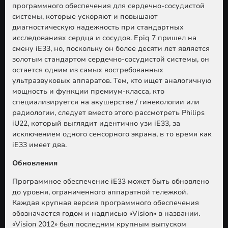
программного обеспечения для сердечно-сосудистой
системы, которые ускоряют и повышают
диагностическую надежность при стандартных
исследованиях сердца и сосудов. Epiq 7 пришел на
смену iE33, но, поскольку он более десяти лет является
золотым стандартом сердечно-сосудистой системы, он
остается одним из самых востребованных
ультразвуковых аппаратов. Тем, кто ищет аналогичную
мощность и функции премиум-класса, кто
специализируется на акушерстве / гинекологии или
радиологии, следует вместо этого рассмотреть Philips
iU22, который выглядит идентично узи iE33, за
исключением одного сенсорного экрана, в то время как
iE33 имеет два.
Обновления
Программное обеспечение iE33 может быть обновлено
до уровня, ограниченного аппаратной тележкой.
Каждая крупная версия программного обеспечения
обозначается годом и надписью «Vision» в названии.
«Vision 2012» был последним крупным выпуском