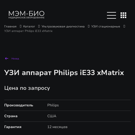
Главная
Каталог
Ультразвуковая диагностика
УЗИ стационарные
УЗИ аппарат Philips iE33 xMatrix
Назад
УЗИ аппарат Philips iE33 xMatrix
Цена по запросу
Производитель
Philips
Страна
США
Гарантия
12 месяцев