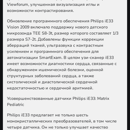
Viewforum, улучшенная визуализация иглы и
возможности контрастирования.
Обновление программного обеспечения Philips iE33
Vision 2009 включало поддержку нового детского
микрозонда TEE S8-3t, размер которого составляет 1/3
размера S7-2t. Добавлены функции коррекции
аберраций тканей, ультразвука с контрастным
усилением и программного обеспечения для
автоматизации SmartExam. В целом узи-сканер iE33
имеет возможности диагностики сердца, связанные с
обнаружением ишемической болезни, оценкой
структурных заболеваний сердца, а также
систолической и диастолической сердечной
недостаточностью и сердечной аритмией.
Усовершенствованные датчики Philips iE33: Matrix
Pediatric
Philips iE33 предлагает не только шесть
монокристаллических преобразователей, в том числе
четыре датчика. Он не только улучшает качество