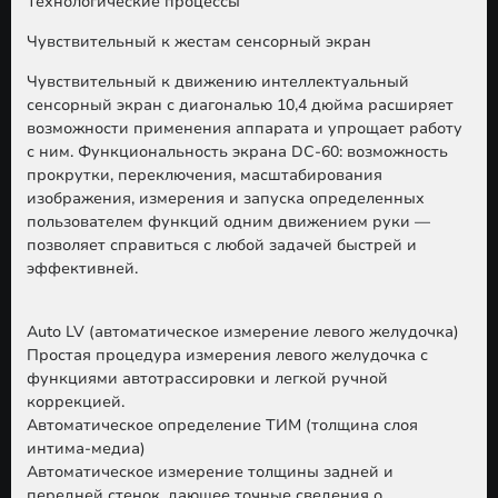
Технологические процессы
Чувствительный к жестам сенсорный экран
Чувствительный к движению интеллектуальный
сенсорный экран с диагональю 10,4 дюйма расширяет
возможности применения аппарата и упрощает работу
с ним. Функциональность экрана DC-60: возможность
прокрутки, переключения, масштабирования
изображения, измерения и запуска определенных
пользователем функций одним движением руки —
позволяет справиться с любой задачей быстрей и
эффективней.
Auto LV (автоматическое измерение левого желудочка)
Простая процедура измерения левого желудочка с
функциями автотрассировки и легкой ручной
коррекцией.
Автоматическое определение ТИМ (толщина слоя
интима-медиа)
Автоматическое измерение толщины задней и
передней стенок, дающее точные сведения о