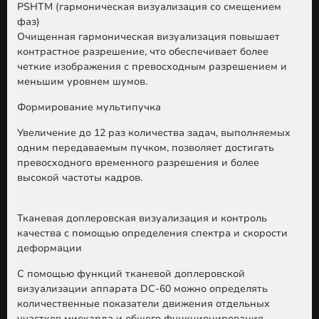
PSHTM (гармоническая визуализация со смещением
фаз)
Очищенная гармоническая визуализация повышает
контрастное разрешение, что обеспечивает более
четкие изображения с превосходным разрешением и
меньшим уровнем шумов.
Формирование мультипучка
Увеличение до 12 раз количества задач, выполняемых
одним передаваемым пучком, позволяет достигать
превосходного временного разрешения и более
высокой частоты кадров.
Тканевая доплеровская визуализация и контроль
качества с помощью определения спектра и скорости
деформации
С помощью функций тканевой доплеровской
визуализации аппарата DC-60 можно определять
количественные показатели движения отдельных
участков миокарда и общего функционирования