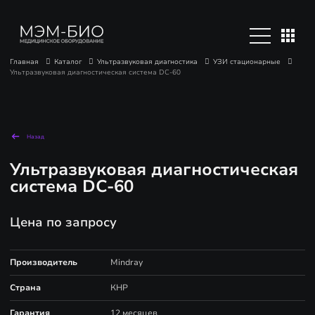
Главная
Каталог
Ультразвуковая диагностика
УЗИ стационарные
Ультразвуковая диагностическая система DC-60
Назад
Ультразвуковая диагностическая
система DC-60
Цена по запросу
Производитель
Mindray
Страна
КНР
Гарантия
12 месяцев