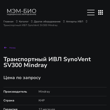
Главная
Каталог
Другое оборудование
Аппарты ИВЛ
Транспортный ИВЛ SynoVent SV300 Mindray
Назад
Транспортный ИВЛ SynoVent
SV300 Mindray
Цена по запросу
Производитель
Mindray
Страна
КНР
Гарантия
12 месяцев