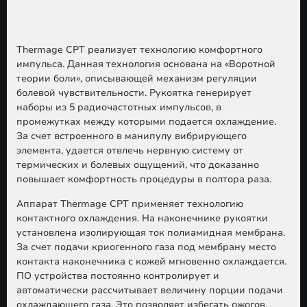
Thermage CPT реализует
технологию комфортного
импульса.
Данная технология основана на «Воротной
теории боли», описывающей механизм регуляции
болевой чувствительности. Рукоятка генерирует
наборы из 5 радиочастотных импульсов, в
промежутках между которыми подается охлаждение.
За счет встроенного в манипулу вибрирующего
элемента, удается отвлечь нервную систему от
термических и болевых ощущений, что доказанно
повышает комфортность процедуры в полтора раза.
Аппарат Thermage CPT применяет
технологию
контактного охлаждения
. На наконечнике рукоятки
установлена изолирующая ток полиамидная мембрана.
За счет подачи криогенного газа под мембрану место
контакта наконечника с кожей мгновенно охлаждается.
ПО устройства постоянно контролирует и
автоматически рассчитывает величину порции подачи
охлаждающего газа. Это позволяет избегать ожогов,