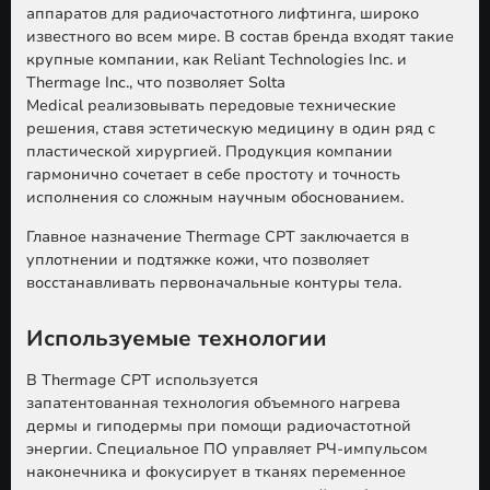
аппаратов для радиочастотного лифтинга, широко
известного во всем мире. В состав бренда входят такие
крупные компании, как Reliant Technologies Inc. и
Thermage Inc., что позволяет Solta
Medical
реализовывать передовые технические
решения, ставя эстетическую медицину в один ряд с
пластической хирургией. Продукция компании
гармонично сочетает в себе простоту и точность
исполнения со сложным научным обоснованием.
Главное назначение Thermage CPT заключается в
уплотнении и подтяжке кожи, что позволяет
восстанавливать первоначальные контуры тела.
Используемые технологии
В Thermage CPT используется
запатентованная
технология объемного нагрева
дермы
и гиподермы при помощи радиочастотной
энергии. Специальное ПО управляет РЧ-импульсом
наконечника и фокусирует в тканях переменное