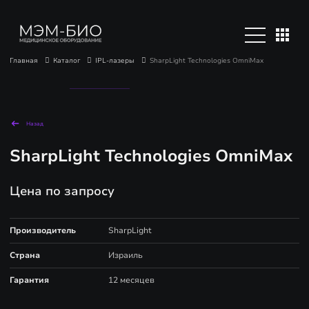
Главная
Каталог
IPL-лазеры
SharpLight Technologies OmniMax
Назад
SharpLight Technologies OmniMax
Цена по запросу
Производитель
SharpLight
Страна
Израиль
Гарантия
12 месяцев