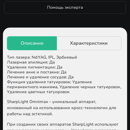
Помощь эксперта
Тип лазера: Nd:YAG, IPL, Эрбиевый
Лазерная эпиляция: Да
Удаление пигментации: Да
Лечение акне и постакне: Да
Лечение и удаление сосудов: Да
Функция удаления татуировок: Удаление
перманентного макияжа, Удаление черных татуировок,
Удаление цветных татуировок
SharpLight Omnimax
– уникальный аппарат,
основанный на использовании кросс-технологии для
работы над эстетикой.
При создании своих аппаратов SharpLight используют