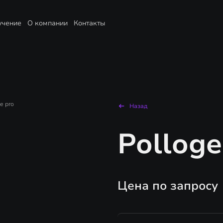
учение
О компании
Контакты
e pro
Назад
Polloge
Цена по запросу