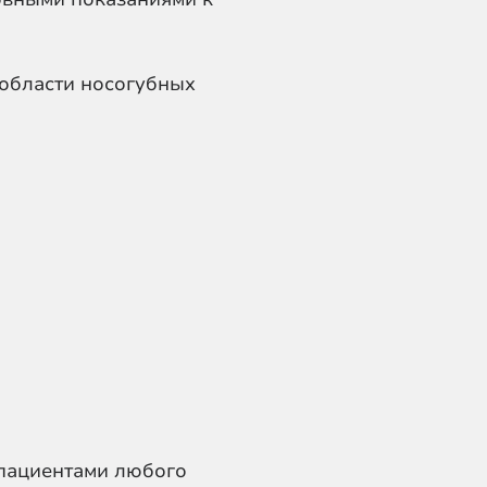
 области носогубных
 пациентами любого