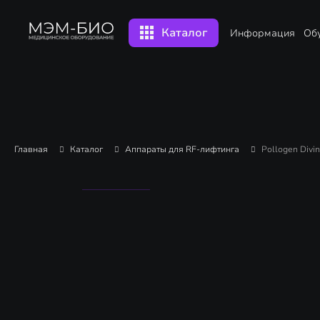
Каталог
Информация
Об
Главная
Каталог
Аппараты для RF-лифтинга
Pollogen Divin