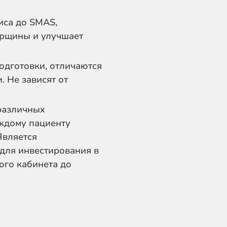
иса до SMAS,
орщины и улучшает
одготовки, отличаются
 Не зависят от
 различных
аждому пациенту
Является
для инвестирования в
ого кабинета до