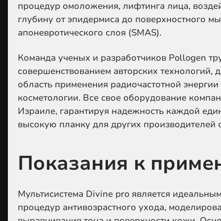
процедур омоложения, лифтинга лица, возде
глубину от эпидермиса до поверхностного м
апоневротического слоя (SMAS).
Команда ученых и разработчиков Pollogen тр
совершенствованием авторских технологий, 
область применения радиочастотной энергии
косметологии. Все свое оборудование компан
Израиле, гарантируя надежность каждой еди
высокую планку для других производителей 
Показания к приме
Мультисистема Divine pro является идеальны
процедур антивозрастного ухода, моделирова
выравнивания тона и поверхности кожи. Осн