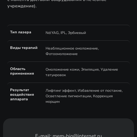
учреждение).
Тип лазера
Nd:YAG, IPL, Эрбиевый
Виды терапий
Неабляционное омоложение,
Фотоомоложение
Область
Омоложение кожи, Эпиляция, Удаление
применения
татуировок
Результат
Лифтинг эффект, Избавление от постакне,
воздействия
Осветление пигментации, Коррекция
аппарата
морщин
E-mail:
mem-bio@internet.ru