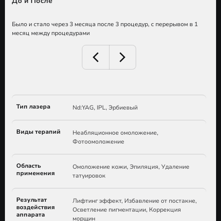
До и После
Было и стало через 3 месяца после 3 процедур, с перерывом в 1
месяц между процедурами
Тип лазера
Nd:YAG, IPL, Эрбиевый
Виды терапий
Неабляционное омоложение,
Фотоомоложение
Область
Омоложение кожи, Эпиляция, Удаление
применения
татуировок
Результат
Лифтинг эффект, Избавление от постакне,
воздействия
Осветление пигментации, Коррекция
аппарата
морщин