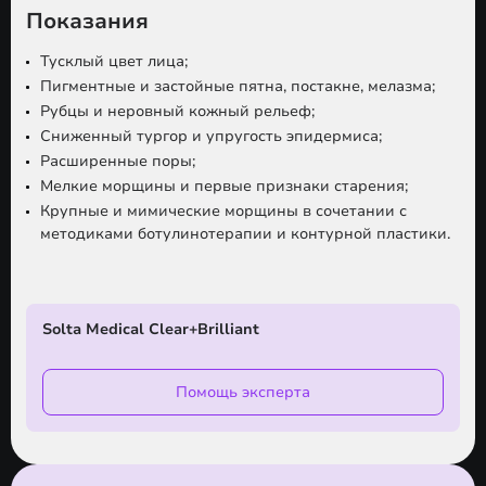
Показания
Тусклый цвет лица;
Пигментные и застойные пятна, постакне, мелазма;
Рубцы и неровный кожный рельеф;
Сниженный тургор и упругость эпидермиса;
Расширенные поры;
Мелкие морщины и первые признаки старения;
Крупные и мимические морщины в сочетании с
методиками ботулинотерапии и контурной пластики.
Solta Medical Clear+Brilliant
Помощь эксперта