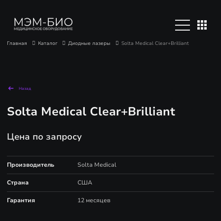
Главная
Каталог
Диодные лазеры
Solta Medical Clear+Brilliant
Назад
Solta Medical Clear+Brilliant
Цена по запросу
Производитель
Solta Medical
Страна
США
Гарантия
12 месяцев