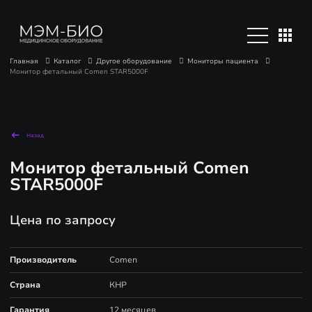
Главная
Каталог
Другое оборудование
Мониторы пациента
Монитор фетальный Comen STAR5000F
Назад
Монитор фетальный Comen
STAR5000F
Цена по запросу
Производитель
Comen
Страна
КНР
Гарантия
12 месяцев