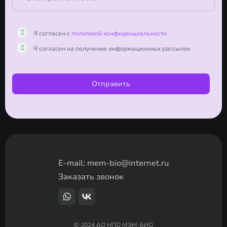
Я согласен с
политикой конфиденциальности
Я согласен на получение информационных рассылок
Отправить
E-mail:
mem-bio@internet.ru
Заказать звонок
© 2024 АО НПО МЭМ-БИО