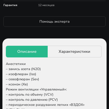
Гарантия
12 месяцев
Помощь эксперта
Анестетики
– закись азота (N2O)
– изофлюран (Iso)
– севофлюран (Sev)
– ксенон (Xe)
Режим вентиляции «Управляемый»:
– контроль по объему (VCV)
– контроль по давлению (PCV)
– периодическое раздувание легких «ВЗДОХ»