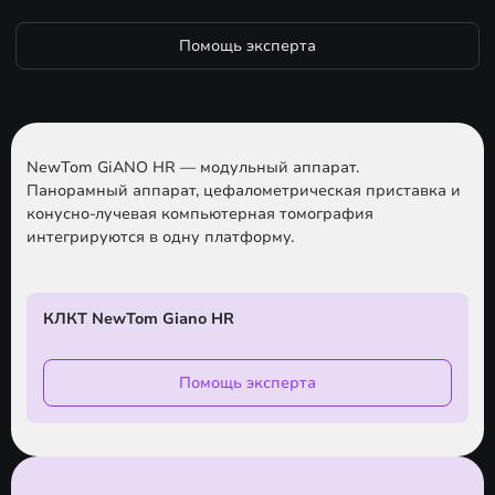
Помощь эксперта
NewTom GiANO HR — модульный аппарат.
Панорамный аппарат, цефалометрическая приставка и
конусно-лучевая компьютерная томография
интегрируются в одну платформу.
КЛКТ NewTom Giano HR
Помощь эксперта