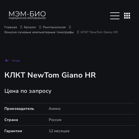
Главная
Каталог
Рентгенология
Конусно-лучевые компьютерные томографы
КЛКТ NewTom Giano HR
Назад
КЛКТ NewTom Giano HR
Цена по запросу
Производитель
Амико
Страна
Россия
Гарантия
12 месяцев