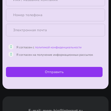
Я согласен с
политикой конфиденциальности
Я согласен на получение информационных рассылок
Отправить
E-mail:
mem-bio@internet.ru