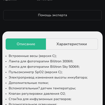
Помощь эксперта
Встроенные весы (версия C);
Лампа для фототерапии Bilitron 3006®;
Лампа для фототерапии Bilitron Sky 5006®;
Пульсоксиметр SpO2 (версия C);
Электропривод изменения высоты инкубатора;
Дополнительные полки;
Вспомогательныи? датчик температуры;
Клапан регулировки давления O2;
Стои?ка для инфузионных растворов;
Вспомогательное освещение;