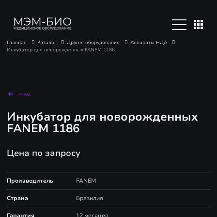
Главная
Каталог
Другое оборудование
Аппараты НДА
Инкубатор для новорожденных FANEM 1186
Назад
Инкубатор для новорожденных
FANEM 1186
Цена по запросу
Производитель
FANEM
Страна
Бразилия
Гарантия
12 месяцев