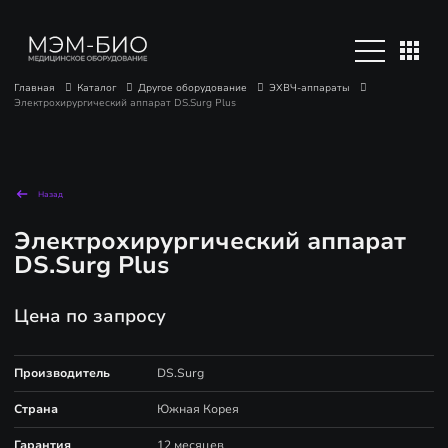
Главная
Каталог
Другое оборудование
ЭХВЧ-аппараты
Электрохирургический аппарат DS.Surg Plus
Назад
Электрохирургический аппарат
DS.Surg Plus
Цена по запросу
Производитель
DS.Surg
Страна
Южная Корея
Гарантия
12 месяцев