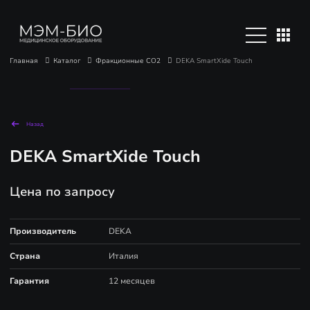
Главная
Каталог
Фракционные CO2
DEKA SmartXide Touch
Назад
DEKA SmartXide Touch
Цена по запросу
Производитель
DEKA
Страна
Италия
Гарантия
12 месяцев