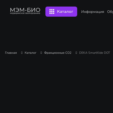
Каталог
Информация
Об
Главная
Каталог
Фракционные CO2
DEKA SmartXide DOT