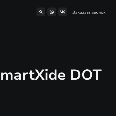
Заказать звонок
martXide DOT