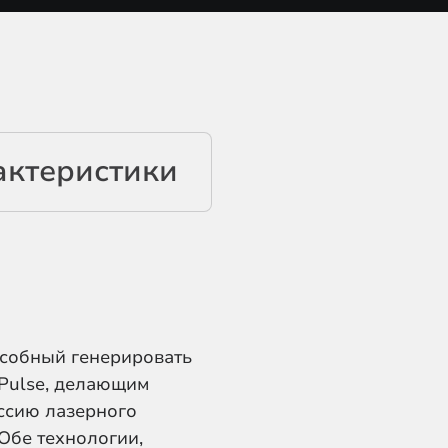
собный генерировать
Pulse, делающим
ссию лазерного
Обе технологии,