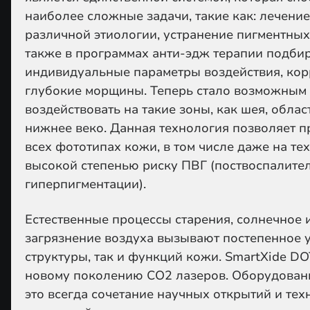
наиболее сложные задачи, такие как: лечен
различной этиологии, устранение пигментных
также в программах анти-эдж терапии подбир
индивидуальные параметры воздействия, кор
глубокие морщины. Теперь стало возможным
воздействовать на такие зоны, как шея, облас
нижнее веко. Данная технология позволяет п
всех фототипах кожи, в том числе даже на те
высокой степенью риску ПВГ (поствоспалите
гиперпигментации).
Естественные процессы старения, солнечное 
загрязнение воздуха вызывают постепенное 
структуры, так и функций кожи. SmartXide D
новому поколению СО
2
лазеров. Оборудован
это всегда сочетание научных открытий и те