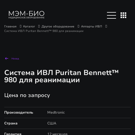
Главная
Каталог
Другое оборудование
Аппарты ИВЛ
Система ИВЛ Puritan Bennett™ 980 для реанимации
Назад
Система ИВЛ Puritan Bennett™
980 для реанимации
Цена по запросу
Производитель
Medtronic
Страна
США
Гарантия
12 месяцев