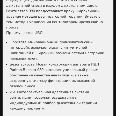
подходящего для пациента потока и объема
дыхательной смеси в каждом дыхательном цикле.
Вентилятор
980
предоставляет врачу широчайший
арсенал методов респираторной терапии. Вместе с
тем, методы управления вентилятором чрезвычайно
просты.
Преимущества ИВЛ
Простота.
Инновационный пользовательский
интерфейс включает экран с интуитивной
навигацией и широкими возможностями настройки
пользователем.
Безопасность.
Новая конструкция аппарата ИВЛ
Puritan Bennett 980 включает уникальный режим
обеспечения качества вентиляции, а также
встроенную систему фильтрации выдыхаемой
газовой смеси.
ИИ.
Интеллектуальная адаптивная система
вентиляции позволяет осуществлять
индивидуальный подбор дыхательной терапии
каждому пациенту.