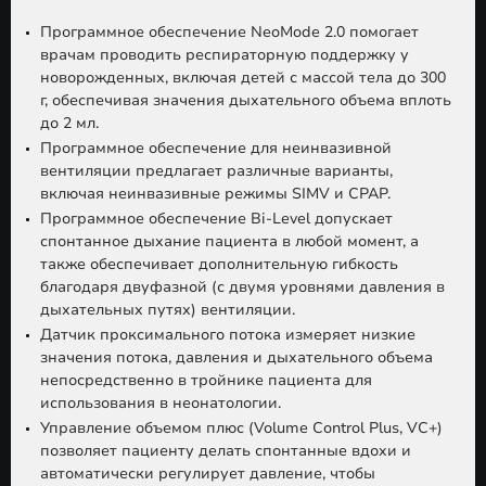
Программное обеспечение NeoMode 2.0 помогает
врачам проводить респираторную поддержку у
новорожденных, включая детей с массой тела до 300
г, обеспечивая значения дыхательного объема вплоть
до 2 мл.
Программное обеспечение для неинвазивной
вентиляции предлагает различные варианты,
включая неинвазивные режимы SIMV и CPAP.
Программное обеспечение Bi-Level допускает
спонтанное дыхание пациента в любой момент, а
также обеспечивает дополнительную гибкость
благодаря двуфазной (с двумя уровнями давления в
дыхательных путях) вентиляции.
Датчик проксимального потока измеряет низкие
значения потока, давления и дыхательного объема
непосредственно в тройнике пациента для
использования в неонатологии.
Управление объемом плюс (Volume Control Plus, VC+)
позволяет пациенту делать спонтанные вдохи и
автоматически регулирует давление, чтобы