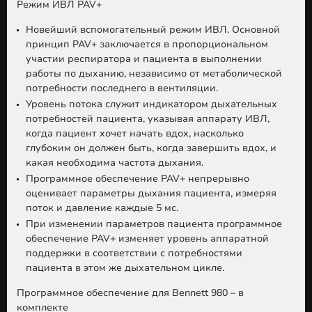
Режим ИВЛ PAV+
Новейший вспомогательный режим ИВЛ. Основной
принцип PAV+ заключается в пропорциональном
участии респиратора и пациента в выполнении
работы по дыханию, независимо от метаболической
потребности последнего в вентиляции.
Уровень потока служит индикатором дыхательных
потребностей пациента, указывая аппарату ИВЛ,
когда пациент хочет начать вдох, насколько
глубоким он должен быть, когда завершить вдох, и
какая необходима частота дыхания.
Программное обеспечение PAV+ непрерывно
оценивает параметры дыхания пациента, измеряя
поток и давление каждые 5 мс.
При изменении параметров пациента программное
обеспечение PAV+ изменяет уровень аппаратной
поддержки в соответствии с потребностями
пациента в этом же дыхательном цикле.
Программное обеспечение для Bennett 980 – в
комплекте