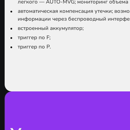
легкого — AUTO-MVG; мониторинг объема
автоматическая компенсация утечки; возм
информации через беспроводный интерфе
встроенный аккумулятор;
триггер по F;
триггер по Р.