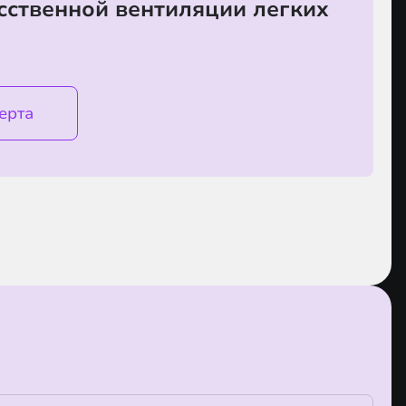
сственной вентиляции легких
ерта