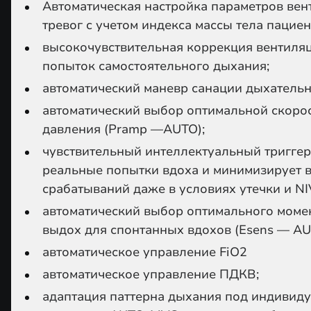
Автоматическая настройка параметров вен
тревог c учетом индекса массы тела пациен
высокочувствительная коррекция вентиля
попыток самостоятельного дыхания;
автоматический маневр санации дыхательн
автоматический выбор оптимальной скорос
давления (Pramp —AUTO);
чувствительный интеллектуальный триггер
реальные попытки вдоха и минимизирует 
срабатываний даже в условиях утечки и NIV
автоматический выбор оптимального моме
выдох для спонтанных вдохов (Esens — AU
автоматическое управление FiO
2
автоматическое управление ПДКВ;
адаптация паттерна дыхания под индивид