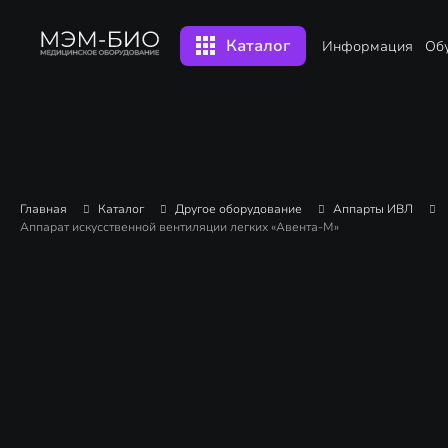
Каталог
Информация
Об
Главная
Каталог
Другое оборудование
Аппарты ИВЛ
Аппарат искусственной вентиляции легких «Авента-М»