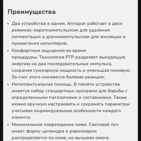
Преимущества
Два устройства в одном.
Аппарат работает в двух
режимах: короткоимпульсном для удаления
пигментации и длинноимпульсном для эпиляции и
прижигания капилляров;
Комфортные ощущения во время
процедуры.
Технология PTP разделяет выходящую
энергию на два последовательных импульса,
сохраняя суммарную мощность и уменьшая пиковую.
За счет этого снижается болевая реакция;
Интеллектуальная помощь.
В памяти устройства
имеется набор стандартных программ для борьбы с
определенными патологиями и состояниями. Также
можно вручную настраивать и сохранять параметры
учитывая индивидуальные особенности каждого
клиента;
Минимальное повреждение кожи.
Световой луч
имеет форму цилиндра и равномерно
распределяется по коже, не вызывая ожога;